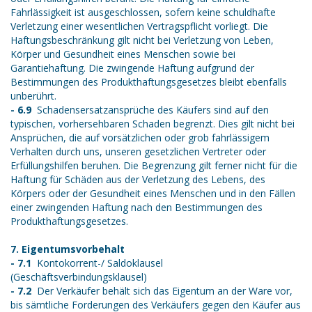
Fahrlässigkeit ist ausgeschlossen, sofern keine schuldhafte
Verletzung einer wesentlichen Vertragspflicht vorliegt. Die
Haftungsbeschränkung gilt nicht bei Verletzung von Leben,
Körper und Gesundheit eines Menschen sowie bei
Garantiehaftung. Die zwingende Haftung aufgrund der
Bestimmungen des Produkthaftungsgesetzes bleibt ebenfalls
unberührt.
- 6.9
Schadensersatzansprüche des Käufers sind auf den
typischen, vorhersehbaren Schaden begrenzt. Dies gilt nicht bei
Ansprüchen, die auf vorsätzlichen oder grob fahrlässigem
Verhalten durch uns, unseren gesetzlichen Vertreter oder
Erfüllungshilfen beruhen. Die Begrenzung gilt ferner nicht für die
Haftung für Schäden aus der Verletzung des Lebens, des
Körpers oder der Gesundheit eines Menschen und in den Fällen
einer zwingenden Haftung nach den Bestimmungen des
Produkthaftungsgesetzes.
7. Eigentumsvorbehalt
- 7.1
Kontokorrent-/ Saldoklausel
(Geschäftsverbindungsklausel)
- 7.2
Der Verkäufer behält sich das Eigentum an der Ware vor,
bis sämtliche Forderungen des Verkäufers gegen den Käufer aus