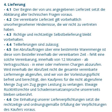
4. Lieferung
- 4.1
Der Beginn der von uns angegebenen Lieferzeit setzt die
Abklärung aller technischen Fragen voraus.
- 4.2
Die vereinbarte Lieferzeit gilt vorbehaltlich
unvorhergesehener Hindernisse, die wir nicht zu vertreten
haben.
- 4.3
Richtige und rechtzeitige Selbstbelieferung bleibt
vorbehalten.
- 4.4
Teillieferungen sind zulässig.
- 4.5
Bei Abrufaufträgen über eine bestimmte Warenmenge ist
diese vom Besteller innerhalb der vereinbarten Zeit - fehlt eine
solche Vereinbarung, innerhalb von 12 Monaten - ab
Vertragsschluss - in einer oder mehreren Chargen abzurufen.
Wird innerhalb der Abrufzeit nicht die gesamte vereinbarte
Liefermenge abgerufen, sind wir von der Vorleistungspflicht
befreit und berechtigt, den Kaufpreis für die nicht abgerufene
Menge Zug um Zug gegen Leistung zu verlangen. Etwaige
Rücktrittsrechte und Schadensersatzansprüche unsererseits
bleiben unberührt.
- 4.6
Die Einhaltung unserer Lieferverpflichtungen setzt die
rechtzeitige und ordnungsgemäße Erfüllung der Verpflichtungen
des Käufers voraus.