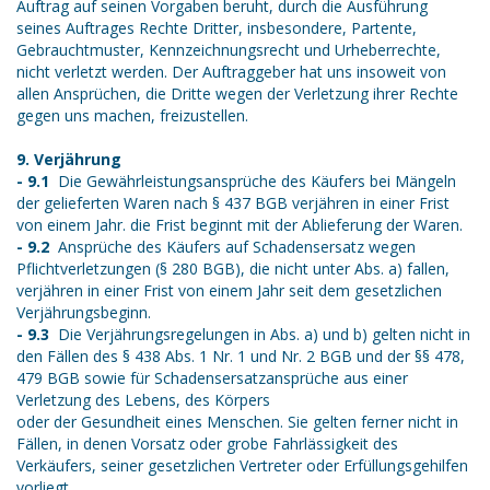
Auftrag auf seinen Vorgaben beruht, durch die Ausführung
seines Auftrages Rechte Dritter, insbesondere, Partente,
Gebrauchtmuster, Kennzeichnungsrecht und Urheberrechte,
nicht verletzt werden. Der Auftraggeber hat uns insoweit von
allen Ansprüchen, die Dritte wegen der Verletzung ihrer Rechte
gegen uns machen, freizustellen.
9. Verjährung
- 9.1
Die Gewährleistungsansprüche des Käufers bei Mängeln
der gelieferten Waren nach § 437 BGB verjähren in einer Frist
von einem Jahr. die Frist beginnt mit der Ablieferung der Waren.
- 9.2
Ansprüche des Käufers auf Schadensersatz wegen
Pflichtverletzungen (§ 280 BGB), die nicht unter Abs. a) fallen,
verjähren in einer Frist von einem Jahr seit dem gesetzlichen
Verjährungsbeginn.
- 9.3
Die Verjährungsregelungen in Abs. a) und b) gelten nicht in
den Fällen des § 438 Abs. 1 Nr. 1 und Nr. 2 BGB und der §§ 478,
479 BGB sowie für Schadensersatzansprüche aus einer
Verletzung des Lebens, des Körpers
oder der Gesundheit eines Menschen. Sie gelten ferner nicht in
Fällen, in denen Vorsatz oder grobe Fahrlässigkeit des
Verkäufers, seiner gesetzlichen Vertreter oder Erfüllungsgehilfen
vorliegt.