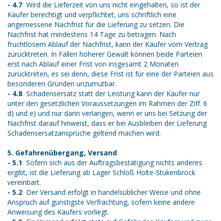
- 4.7
Wird die Lieferzeit von uns nicht eingehalten, so ist der
Käufer berechtigt und verpflichtet, uns schriftlich eine
angemessene Nachfrist für die Lieferung zu setzen. Die
Nachfrist hat mindestens 14 Tage zu betragen. Nach
fruchtlosem Ablauf der Nachfrist, kann der Käufer vom Vertrag
zurücktreten. In Fällen höherer Gewalt können beide Parteien
erst nach Ablauf einer Frist von insgesamt 2 Monaten
zurücktreten, es sei denn, diese Frist ist für eine der Parteien aus
besonderen Gründen unzumutbar.
- 4.8
Schadensersatz statt der Leistung kann der Käufer nur
unter den gesetzlichen Voraussetzungen im Rahmen der Ziff. 6
d) und e) und nur dann verlangen, wenn er uns bei Setzung der
Nachfrist darauf hinweist, dass er bei Ausbleiben der Lieferung
Schadensersatzansprüche geltend machen wird.
5. Gefahrenübergang, Versand
- 5.1
Sofern sich aus der Auftragsbestätigung nichts anderes
ergibt, ist die Lieferung ab Lager Schloß Holte-Stukenbrock
vereinbart.
- 5.2
Der Versand erfolgt in handelsüblicher Weise und ohne
Anspruch auf günstigste Verfrachtung, sofern keine andere
Anweisung des Käufers vorliegt.