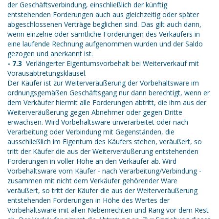
der Geschäftsverbindung, einschließlich der künftig
entstehenden Forderungen auch aus gleichzeitig oder später
abgeschlossenen Verträge beglichen sind. Das gilt auch dann,
wenn einzelne oder sämtliche Forderungen des Verkäufers in
eine laufende Rechnung aufgenommen wurden und der Saldo
gezogen und anerkannt ist.
- 7.3
Verlängerter Eigentumsvorbehalt bei Weiterverkauf mit
Vorausabtretungsklausel.
Der Käufer ist zur Weiterveräußerung der Vorbehaltsware im
ordnungsgemäßen Geschäftsgang nur dann berechtigt, wenn er
dem Verkäufer hiermit alle Forderungen abtritt, die ihm aus der
Weiterveräußerung gegen Abnehmer oder gegen Dritte
erwachsen. Wird Vorbehaltsware unverarbeitet oder nach
Verarbeitung oder Verbindung mit Gegenständen, die
ausschließlich im Eigentum des Käufers stehen, veräußert, so
tritt der Käufer die aus der Weiterveräußerung entstehenden
Forderungen in voller Höhe an den Verkäufer ab. Wird
Vorbehaltsware vom Käufer - nach Verarbeitung/Verbindung -
zusammen mit nicht dem Verkäufer gehörender Ware
veräußert, so tritt der Käufer die aus der Weiterveräußerung
entstehenden Forderungen in Höhe des Wertes der
Vorbehaltsware mit allen Nebenrechten und Rang vor dem Rest