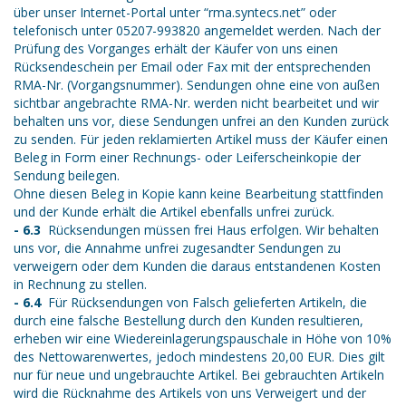
über unser Internet-Portal unter “rma.syntecs.net” oder
telefonisch unter 05207-993820 angemeldet werden. Nach der
Prüfung des Vorganges erhält der Käufer von uns einen
Rücksendeschein per Email oder Fax mit der entsprechenden
RMA-Nr. (Vorgangsnummer). Sendungen ohne eine von außen
sichtbar angebrachte RMA-Nr. werden nicht bearbeitet und wir
behalten uns vor, diese Sendungen unfrei an den Kunden zurück
zu senden. Für jeden reklamierten Artikel muss der Käufer einen
Beleg in Form einer Rechnungs- oder Leiferscheinkopie der
Sendung beilegen.
Ohne diesen Beleg in Kopie kann keine Bearbeitung stattfinden
und der Kunde erhält die Artikel ebenfalls unfrei zurück.
- 6.3
Rücksendungen müssen frei Haus erfolgen. Wir behalten
uns vor, die Annahme unfrei zugesandter Sendungen zu
verweigern oder dem Kunden die daraus entstandenen Kosten
in Rechnung zu stellen.
- 6.4
Für Rücksendungen von Falsch gelieferten Artikeln, die
durch eine falsche Bestellung durch den Kunden resultieren,
erheben wir eine Wiedereinlagerungspauschale in Höhe von 10%
des Nettowarenwertes, jedoch mindestens 20,00 EUR. Dies gilt
nur für neue und ungebrauchte Artikel. Bei gebrauchten Artikeln
wird die Rücknahme des Artikels von uns Verweigert und der