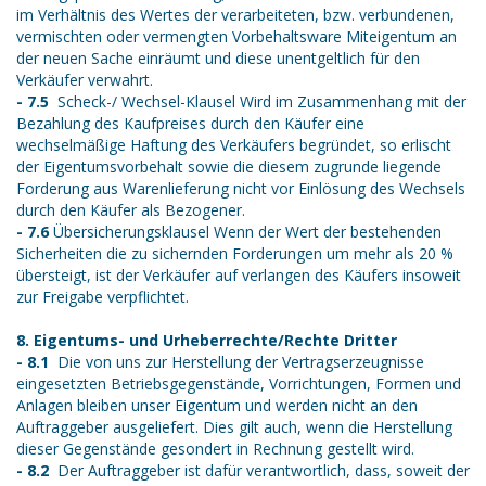
im Verhältnis des Wertes der verarbeiteten, bzw. verbundenen,
vermischten oder vermengten Vorbehaltsware Miteigentum an
der neuen Sache einräumt und diese unentgeltlich für den
Verkäufer verwahrt.
- 7.5
Scheck-/ Wechsel-Klausel Wird im Zusammenhang mit der
Bezahlung des Kaufpreises durch den Käufer eine
wechselmäßige Haftung des Verkäufers begründet, so erlischt
der Eigentumsvorbehalt sowie die diesem zugrunde liegende
Forderung aus Warenlieferung nicht vor Einlösung des Wechsels
durch den Käufer als Bezogener.
- 7.6
Übersicherungsklausel Wenn der Wert der bestehenden
Sicherheiten die zu sichernden Forderungen um mehr als 20 %
übersteigt, ist der Verkäufer auf verlangen des Käufers insoweit
zur Freigabe verpflichtet.
8. Eigentums- und Urheberrechte/Rechte Dritter
- 8.1
Die von uns zur Herstellung der Vertragserzeugnisse
eingesetzten Betriebsgegenstände, Vorrichtungen, Formen und
Anlagen bleiben unser Eigentum und werden nicht an den
Auftraggeber ausgeliefert. Dies gilt auch, wenn die Herstellung
dieser Gegenstände gesondert in Rechnung gestellt wird.
- 8.2
Der Auftraggeber ist dafür verantwortlich, dass, soweit der