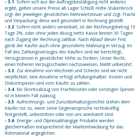
- 3.1
Sofern sich aus der Auftragsbestätigung nicht anderes
ergibt, gelten unsere Preise ab Lager Schloß Holte-Stukenbrock
zzgl. der jeweiligen gesetzlichen Mehrwertsteuer und zzgl. Fracht
und Verpackung; diese wird gesondert in Rechnung gestellt.
- 3.2
Sofern nicht anders vereinbart, ist der Rechnungsbetrag 10
Tage 2%, oder ohne jeden Abzug netto Kasse binnen 30 Tagen
nach Zugang der Rechnung zahlbar. Nach Ablauf dieser Frist
gerät der Käufer auch ohne gesonderte Mahnung in Verzug. Im
Fall des Zahlungsverzuges des Käufers sind wir berechtigt,
Verzugszinsen in gesetzlicher Höhe zu fordern. Unser Recht,
einen höheren Verzugsschaden nachzuweisen, bleibt unberührt.
- 3.3
Zur Annahme von Wechseln und Schecks sind wir nicht
verpflichtet; eine Annahme erfolgt erfüllungshalber. Kosten und
Diskontspesen sind vom Käufer zu zahlen.
- 3.4
Ein Skontoabzug von Frachtkosten oder sonstigen Spesen
ist in keinem Fall zulässig.
- 3.5
Aufrechnungs- und Zurückbehaltungsrechte stehen dem
Käufer nur zu, wenn seine Gegenansprüche rechtskräftig
festgestellt, unbestritten oder von uns anerkannt sind.
- 3.6
Energie- und Ölpreisabhängige Produkte werden
gleichermaßen entsprechend der Marktentwicklung für das
Rohmaterial angeglichen.