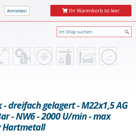
Ihr Warenkorb ist leer
 - dreifach gelagert - M22x1,5 AG
Bar - NW6 - 2000 U/min - max
g Hartmetall