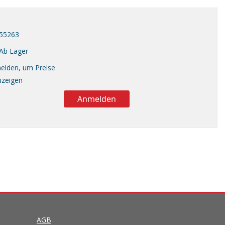
5263
Ab Lager
elden, um Preise
uzeigen
Anmelden
AGB