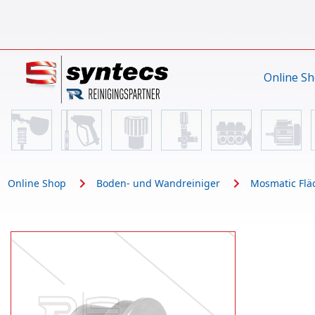
Online S
Online Shop
Boden- und Wandreiniger
Mosmatic Flä