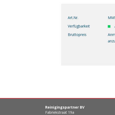
Art.Nr.
MM5
Verfügbarkeit
Bruttopreis
Anm
anz
Reinigingspartner BV
Fabriekstraat 19a