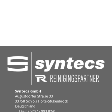
Syntecs GmbH
Augustdorfer Straße 33
33758 Schloß Holte-Stukenbrock
Deutschland
T +49(0) 5207 - 993 82-0