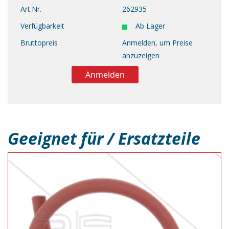
Art.Nr.
262935
Verfügbarkeit
Ab Lager
Bruttopreis
Anmelden, um Preise
anzuzeigen
Anmelden
Geeignet für / Ersatzteile