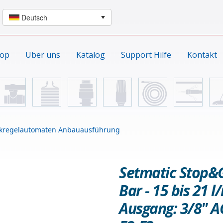
hop
Uber uns
Katalog
Support Hilfe
Kontakt
kregelautomaten Anbauausführung
Setmatic Stop&G
Bar - 15 bis 21 l
Ausgang: 3/8" AG