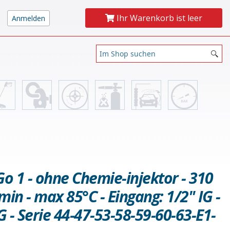
Ihr Warenkorb ist leer
o 1 - ohne Chemie-injektor - 310
/min - max 85°C - Eingang: 1/2" IG -
 - Serie 44-47-53-58-59-60-63-E1-