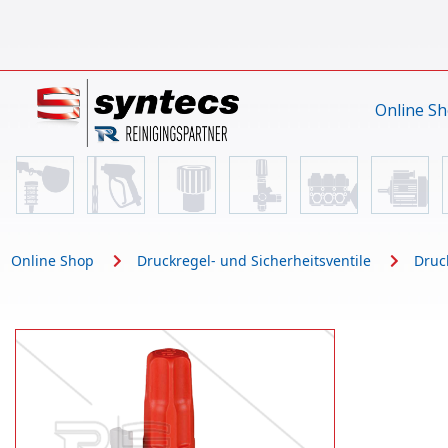
Online S
Online Shop
Druckregel- und Sicherheitsventile
Druc