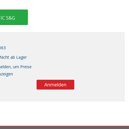
IC S&G
063
Nicht ab Lager
elden, um Preise
uzeigen
Anmelden