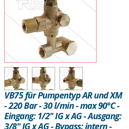
VB75 für Pumpentyp AR und XM
- 220 Bar - 30 l/min - max 90°C -
Eingang: 1/2" IG x AG - Ausgang:
3/8" IG x AG - Bypass: intern -