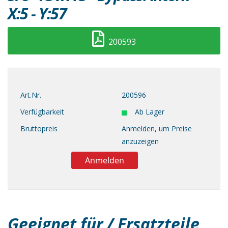
X:5 - Y:57
200593
Art.Nr.
200596
Verfügbarkeit
Ab Lager
Bruttopreis
Anmelden, um Preise
anzuzeigen
Anmelden
Geeignet für / Ersatzteile