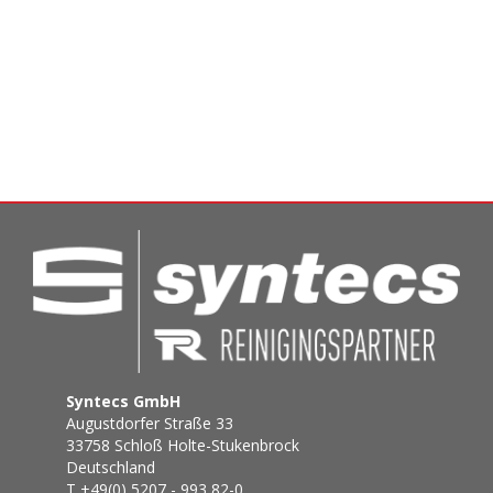
Syntecs GmbH
Augustdorfer Straße 33
33758 Schloß Holte-Stukenbrock
Deutschland
T +49(0) 5207 - 993 82-0