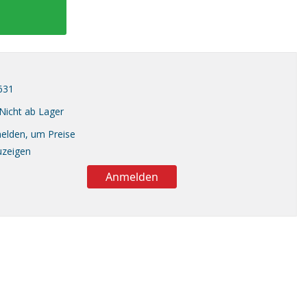
631
Nicht ab Lager
elden, um Preise
uzeigen
Anmelden