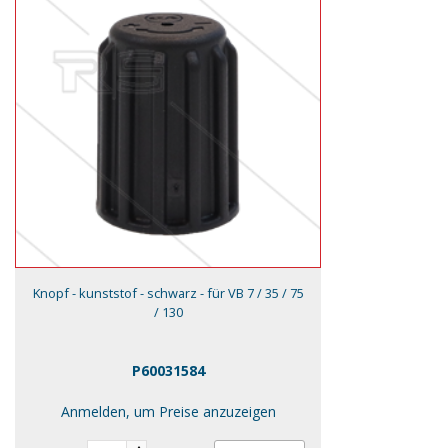
Knopf - kunststof - schwarz - für VB 7 / 35 / 75
/ 130
P60031584
Anmelden, um Preise anzuzeigen