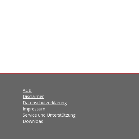
AGB
Disclaimer
Datenschutzerklärung
Impressum
Service und Unterstützung
Download