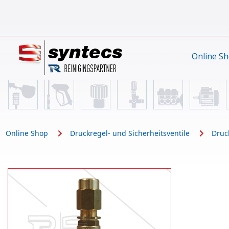
Online S
Online Shop
Druckregel- und Sicherheitsventile
Druc