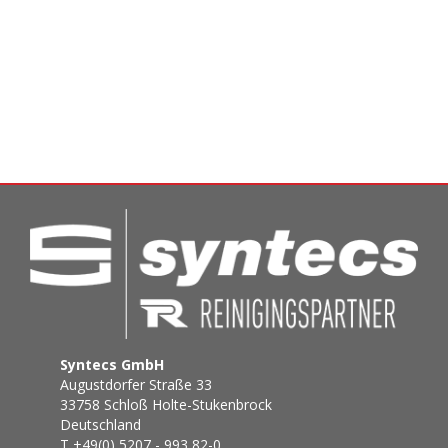
Syntecs GmbH
Augustdorfer Straße 33
33758 Schloß Holte-Stukenbrock
Deutschland
T +49(0) 5207 - 993 82-0