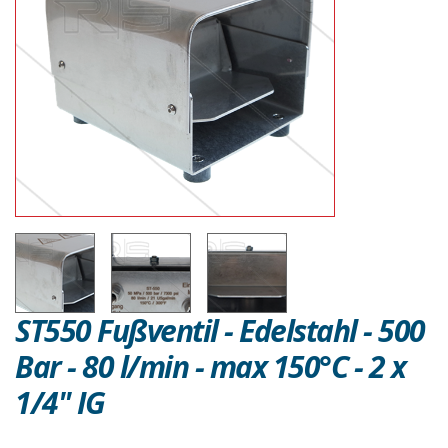
ST550 Fußventil - Edelstahl - 500
Bar - 80 l/min - max 150°C - 2 x
1/4" IG