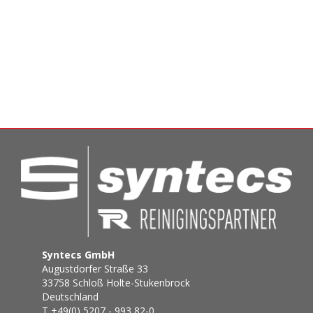
Syntecs GmbH
Augustdorfer Straße 33
33758 Schloß Holte-Stukenbrock
Deutschland
T +49(0) 5207 - 993 82-0