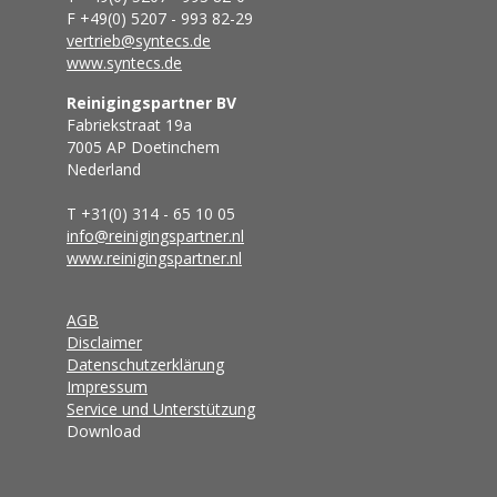
F +49(0) 5207 - 993 82-29
vertrieb@syntecs.de
www.syntecs.de
Reinigingspartner BV
Fabriekstraat 19a
7005 AP Doetinchem
Nederland
T +31(0) 314 - 65 10 05
info@reinigingspartner.nl
www.reinigingspartner.nl
AGB
Disclaimer
Datenschutzerklärung
Impressum
Service und Unterstützung
Download