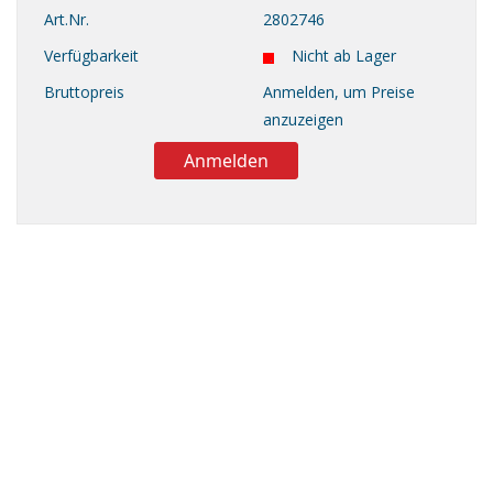
Art.Nr.
2802746
Verfügbarkeit
Nicht ab Lager
Bruttopreis
Anmelden, um Preise
anzuzeigen
Anmelden