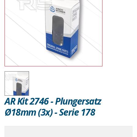
AR Kit 2746 - Plungersatz
Ø18mm (3x) - Serie 178