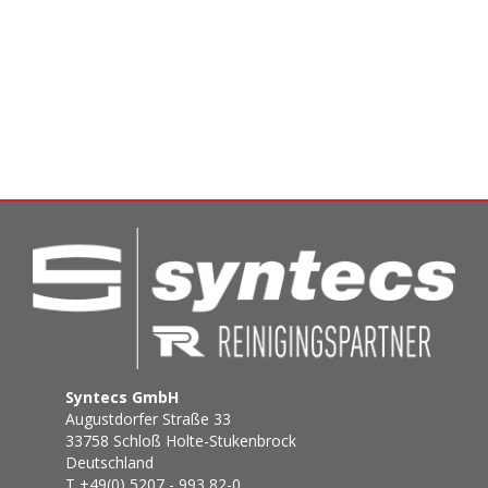
Syntecs GmbH
Augustdorfer Straße 33
33758 Schloß Holte-Stukenbrock
Deutschland
T +49(0) 5207 - 993 82-0