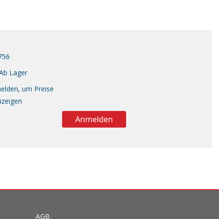
756
Ab Lager
elden, um Preise
uzeigen
Anmelden
AGB