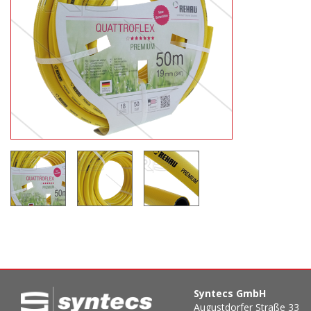
Syntecs GmbH
Augustdorfer Straße 33