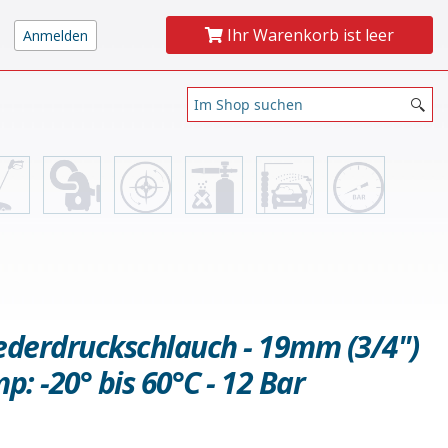
Ihr Warenkorb ist leer
iederdruckschlauch - 19mm (3/4")
p: -20° bis 60°C - 12 Bar