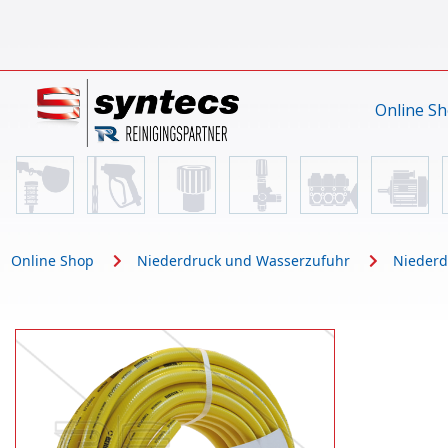
Online S
Online Shop
Niederdruck und Wasserzufuhr
Niederd