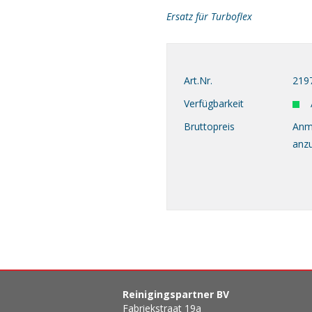
Ersatz für Turboflex
Art.Nr.
219
Verfügbarkeit
Bruttopreis
Anm
anz
Reinigingspartner BV
Fabriekstraat 19a