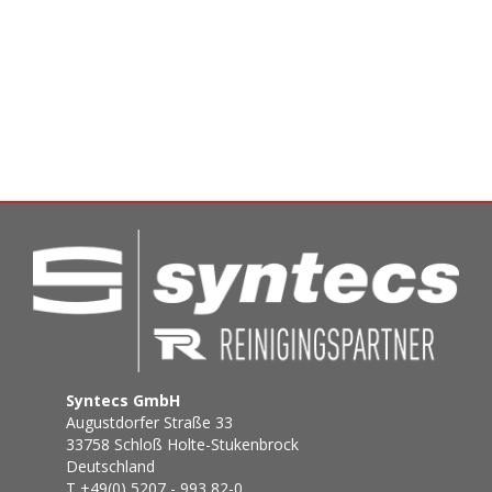
Syntecs GmbH
Augustdorfer Straße 33
33758 Schloß Holte-Stukenbrock
Deutschland
T +49(0) 5207 - 993 82-0