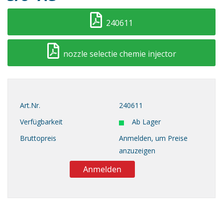
240611
nozzle selectie chemie injector
Art.Nr.
240611
Verfügbarkeit
Ab Lager
Bruttopreis
Anmelden, um Preise
anzuzeigen
Anmelden