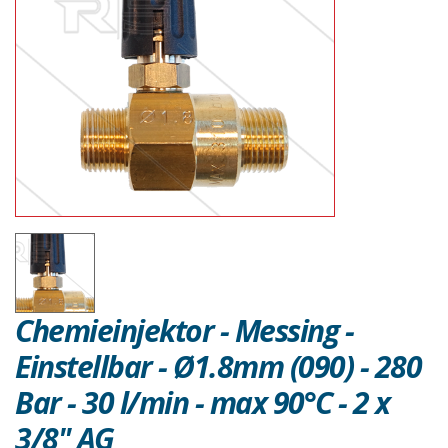
Chemieinjektor - Messing -
Einstellbar - Ø1.8mm (090) - 280
Bar - 30 l/min - max 90°C - 2 x
3/8" AG