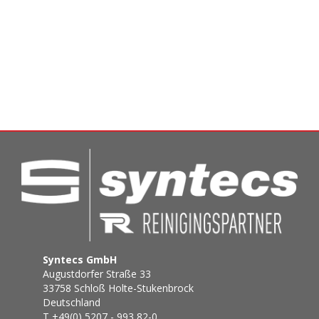
Syntecs GmbH
Augustdorfer Straße 33
33758 Schloß Holte-Stukenbrock
Deutschland
T +49(0) 5207 - 993 82-0