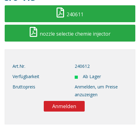
240611
nozzle selectie chemie injector
Art.Nr.
240612
Verfügbarkeit
Ab Lager
Bruttopreis
Anmelden, um Preise
anzuzeigen
Anmelden