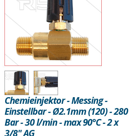
Chemieinjektor - Messing -
Einstellbar - Ø2.1mm (120) - 280
Bar - 30 l/min - max 90°C - 2 x
3/8" AG