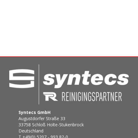
Syntecs GmbH
Augustdorfer Straße 33
33758 Schloß Holte-Stukenbrock
Deutschland
T +49(0) 5207 - 993 82-0