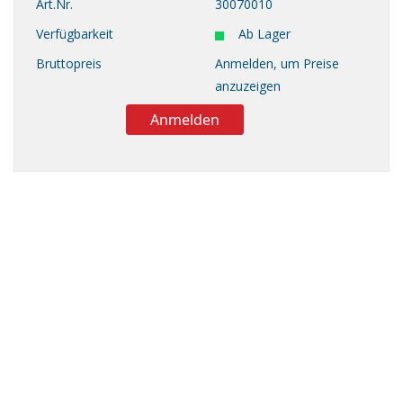
Art.Nr.
30070010
Verfügbarkeit
Ab Lager
Bruttopreis
Anmelden, um Preise
anzuzeigen
Anmelden