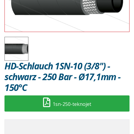
HD-Schlauch 1SN-10 (3/8") -
schwarz - 250 Bar - Ø17,1mm -
150°C
1sn-250-teknojet