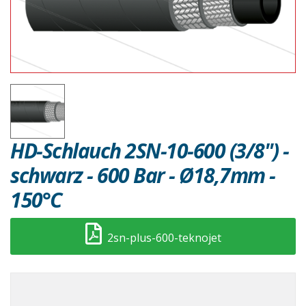
HD-Schlauch 2SN-10-600 (3/8") -
schwarz - 600 Bar - Ø18,7mm -
150°C
2sn-plus-600-teknojet