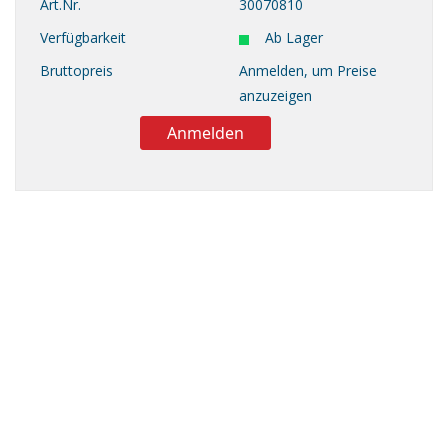
Art.Nr.
30070810
Verfügbarkeit
Ab Lager
Bruttopreis
Anmelden, um Preise
anzuzeigen
Anmelden