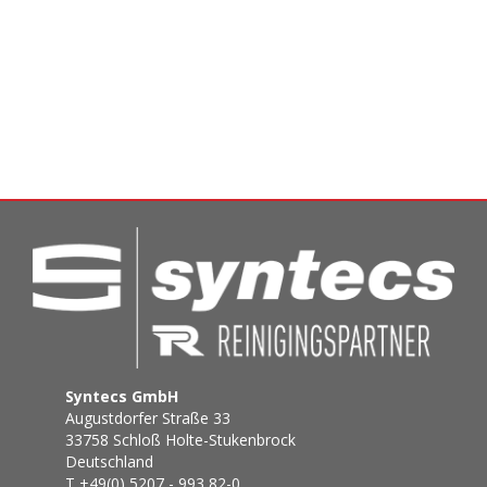
Syntecs GmbH
Augustdorfer Straße 33
33758 Schloß Holte-Stukenbrock
Deutschland
T +49(0) 5207 - 993 82-0