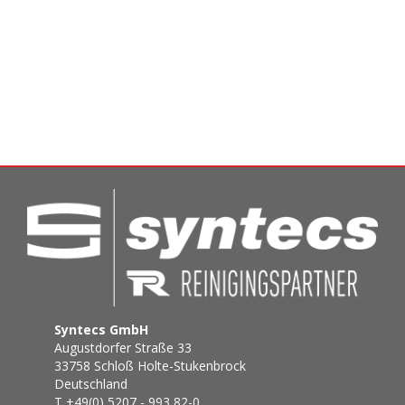
Syntecs GmbH
Augustdorfer Straße 33
33758 Schloß Holte-Stukenbrock
Deutschland
T +49(0) 5207 - 993 82-0