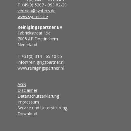
F +49(0) 5207 - 993 82-29
vertrieb@syntecs.de
www.syntecs.de
Reinigingspartner BV
Fabriekstraat 19a
7005 AP Doetinchem
Nederland
T +31(0) 314 - 65 10 05
info@reinigingspartner.nl
www.reinigingspartner.nl
AGB
Disclaimer
Datenschutzerklärung
Impressum
Service und Unterstützung
Download