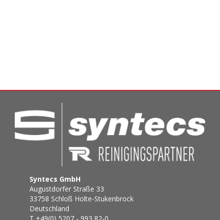
Syntecs GmbH
Augustdorfer Straße 33
33758 Schloß Holte-Stukenbrock
Deutschland
T +49(0) 5207 - 993 82-0