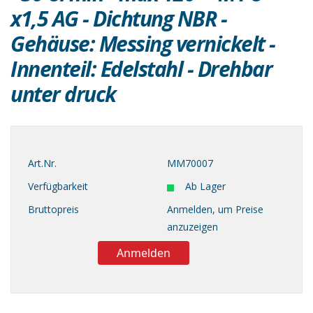
x1,5 AG - Dichtung NBR -
Gehäuse: Messing vernickelt -
Innenteil: Edelstahl - Drehbar
unter druck
Art.Nr.
MM70007
Verfügbarkeit
Ab Lager
Bruttopreis
Anmelden, um Preise
anzuzeigen
Anmelden