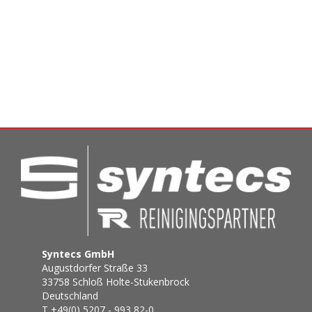
Syntecs GmbH
Augustdorfer Straße 33
33758 Schloß Holte-Stukenbrock
Deutschland
T +49(0) 5207 - 993 82-0