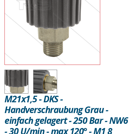
M21x1,5 - DKS -
Handverschraubung Grau -
einfach gelagert - 250 Bar - NW6
- 30 U/min - max 120° - M1 8