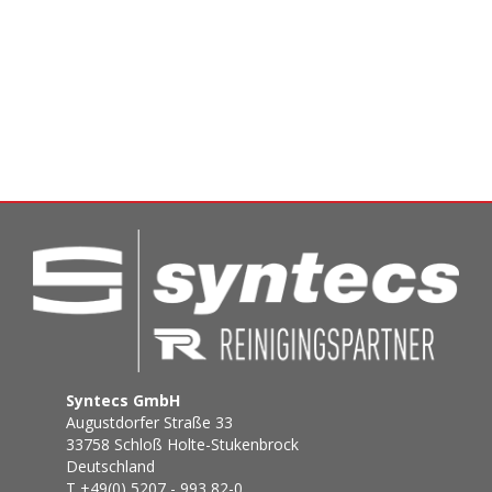
Syntecs GmbH
Augustdorfer Straße 33
33758 Schloß Holte-Stukenbrock
Deutschland
T +49(0) 5207 - 993 82-0