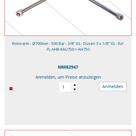
Rotorarm - Ø700mm - 500 Bar - 3/8" IG - Düsen 3 x 1/8" IG - für:
FL-AHB-KAU750 + AH750
MM82947
Anmelden, um Preise anzuzeigen
Anmelden