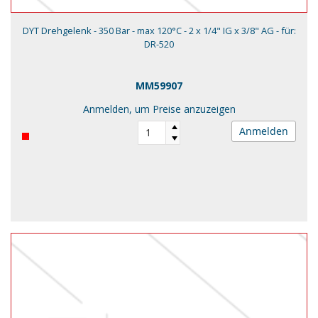
DYT Drehgelenk - 350 Bar - max 120°C - 2 x 1/4" IG x 3/8" AG - für:
DR-520
MM59907
Anmelden, um Preise anzuzeigen
Anmelden