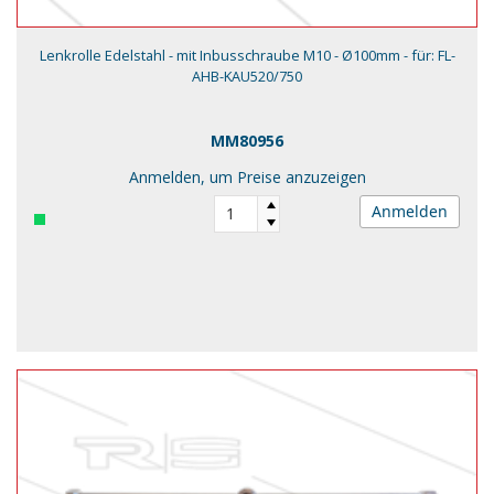
Lenkrolle Edelstahl - mit Inbusschraube M10 - Ø100mm - für: FL-
AHB-KAU520/750
MM80956
Anmelden, um Preise anzuzeigen
Anmelden