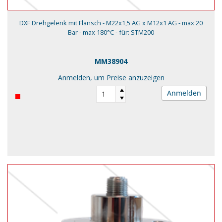
DXF Drehgelenk mit Flansch - M22x1,5 AG x M12x1 AG - max 20
Bar - max 180°C - für: STM200
MM38904
Anmelden, um Preise anzuzeigen
Anmelden