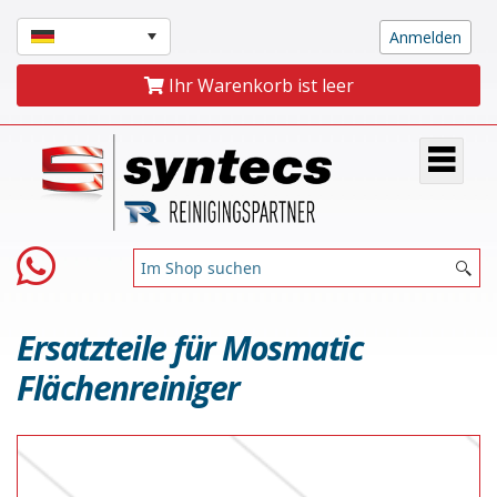
Ihr Warenkorb ist leer
Ersatzteile für Mosmatic
Flächenreiniger