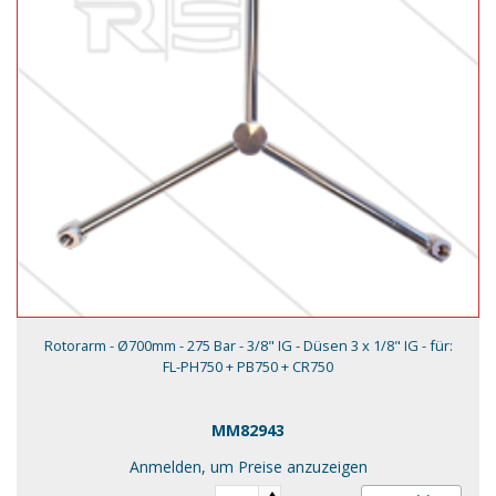
Rotorarm - Ø700mm - 275 Bar - 3/8" IG - Düsen 3 x 1/8" IG - für:
FL-PH750 + PB750 + CR750
MM82943
Anmelden, um Preise anzuzeigen