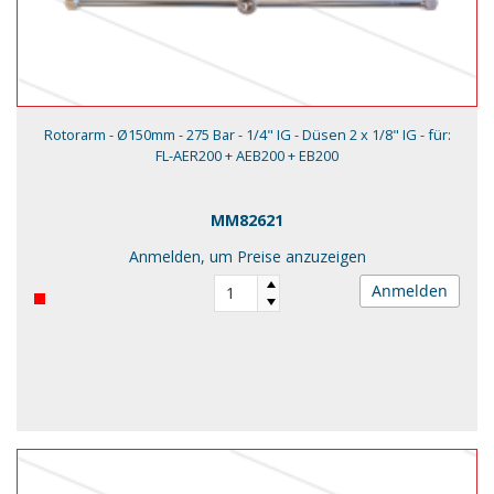
Rotorarm - Ø150mm - 275 Bar - 1/4" IG - Düsen 2 x 1/8" IG - für:
FL-AER200 + AEB200 + EB200
MM82621
Anmelden, um Preise anzuzeigen
Anmelden