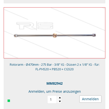
Rotorarm - Ø470mm - 275 Bar - 3/8" IG - Düsen 2 x 1/8" IG - für:
FL-PH520 + PB520 + CG520
MM82942
Anmelden, um Preise anzuzeigen
Anmelden