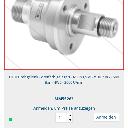
DYDI Drehgelenk - dreifach gelagert - M22x1,5 AG x 3/8" AG - 500
Bar - NW6 - 2000 U/min
MM55263
Anmelden, um Preise anzuzeigen
Anmelden