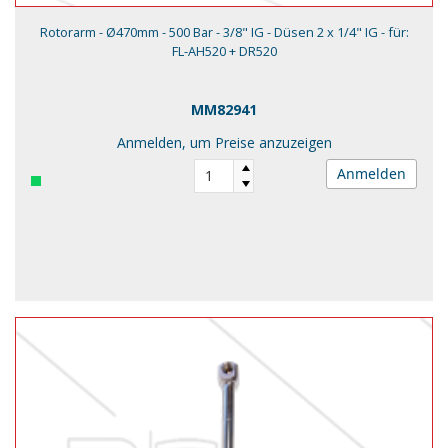
Rotorarm - Ø470mm - 500 Bar - 3/8" IG - Düsen 2 x 1/4" IG - für:
FL-AH520 + DR520
MM82941
Anmelden, um Preise anzuzeigen
Anmelden