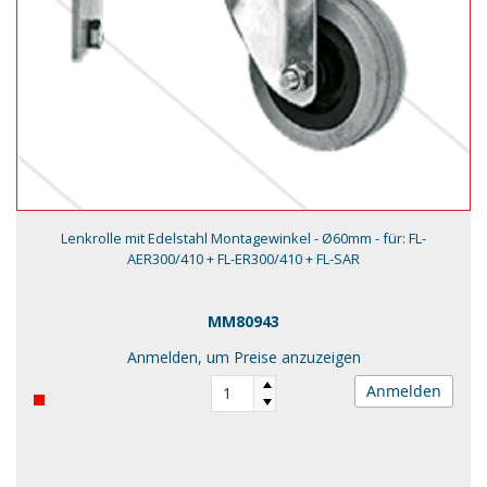
Lenkrolle mit Edelstahl Montagewinkel - Ø60mm - für: FL-
AER300/410 + FL-ER300/410 + FL-SAR
MM80943
Anmelden, um Preise anzuzeigen
Anmelden