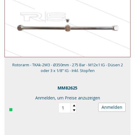
Rotorarm - TKAk-2W3 - Ø350mm - 275 Bar - M12x1 IG - Düsen 2
oder 3 x 1/8" IG - Inkl. Stopfen
MM82625
Anmelden, um Preise anzuzeigen
Anmelden