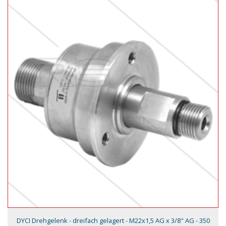
DYCI Drehgelenk - dreifach gelagert - M22x1,5 AG x 3/8" AG - 350