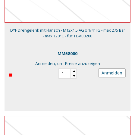
DYF Drehgelenk mit Flansch - M12x1,5 AG x 1/4" IG - max 275 Bar
- max 120°C - für: FL-AEB200
MM58000
Anmelden, um Preise anzuzeigen
Anmelden