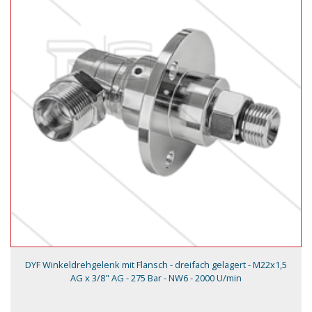
DYF Winkeldrehgelenk mit Flansch - dreifach gelagert - M22x1,5
AG x 3/8" AG - 275 Bar - NW6 - 2000 U/min