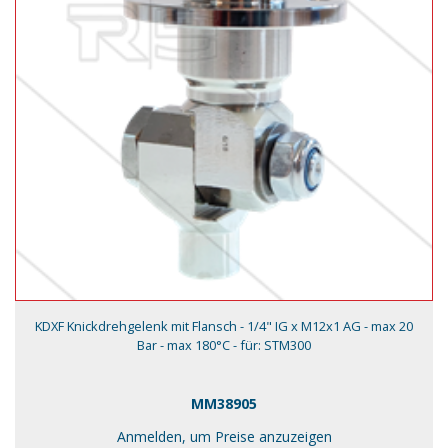
KDXF Knickdrehgelenk mit Flansch - 1/4" IG x M12x1 AG - max 20
Bar - max 180°C - für: STM300
MM38905
Anmelden, um Preise anzuzeigen