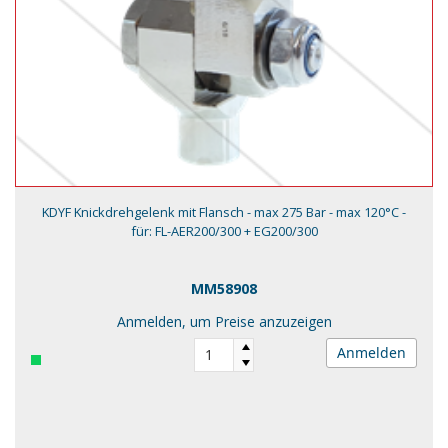
KDYF Knickdrehgelenk mit Flansch - max 275 Bar - max 120°C -
für: FL-AER200/300 + EG200/300
MM58908
Anmelden, um Preise anzuzeigen
Anmelden