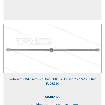
Rotorarm - Ø470mm - 275 Bar - 3/8" IG - Düsen 2 x 1/4" IG - für:
FL-DR520
MM82975
Anmelden, um Preise anzuzeigen