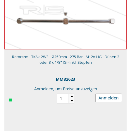
Rotorarm - TKAk-2W3 - Ø250mm - 275 Bar - M12x1 IG - Düsen 2
oder 3 x 1/8" IG - Inkl. Stopfen
MM82623
Anmelden, um Preise anzuzeigen
Anmelden