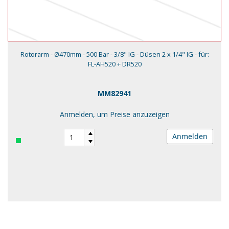
Rotorarm - Ø470mm - 500 Bar - 3/8" IG - Düsen 2 x 1/4" IG - für:
FL-AH520 + DR520
MM82941
Anmelden, um Preise anzuzeigen
Anmelden