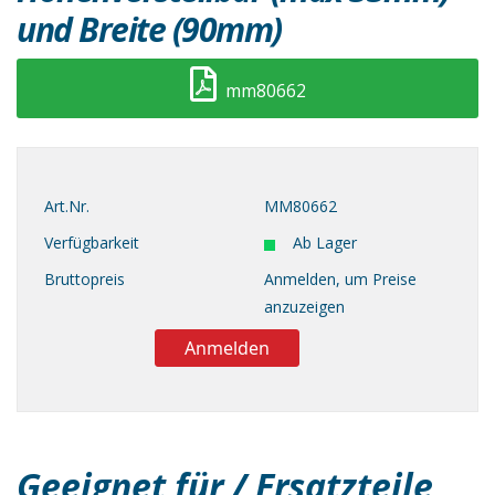
und Breite (90mm)
mm80662
Art.Nr.
MM80662
Verfügbarkeit
Ab Lager
Bruttopreis
Anmelden, um Preise
anzuzeigen
Anmelden
Geeignet für / Ersatzteile