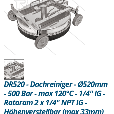
DR520 - Dachreiniger - Ø520mm
- 500 Bar - max 120°C - 1/4" IG -
Rotoram 2 x 1/4" NPT IG -
Höhenverstellbar (max 33mm)