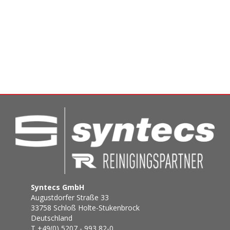
Syntecs GmbH
Augustdorfer Straße 33
33758 Schloß Holte-Stukenbrock
Deutschland
T +49(0) 5207 - 993 82-0