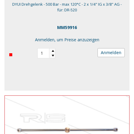
DYUI Drehgelenk - 500 Bar - max 120°C - 2 x 1/4" IG x 3/8" AG -
für: DR-520
MM59916
Anmelden, um Preise anzuzeigen
Anmelden