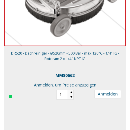
DR520 - Dachreiniger - Ø520mm - 500 Bar - max 120°C - 1/4" IG -
Rotoram 2 x 1/4" NPT IG
MM80662
Anmelden, um Preise anzuzeigen
Anmelden