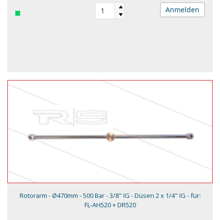
Anmelden
Rotorarm - Ø470mm - 500 Bar - 3/8" IG - Düsen 2 x 1/4" IG - für:
FL-AH520 + DR520