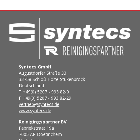
Syntecs GmbH
Augustdorfer Straße 33
33758 Schloß Holte-Stukenbrock
Deutschland
T +49(0) 5207 - 993 82-0
F +49(0) 5207 - 993 82-29
vertrieb@syntecs.de
www.syntecs.de
Reinigingspartner BV
Fabriekstraat 19a
7005 AP Doetinchem