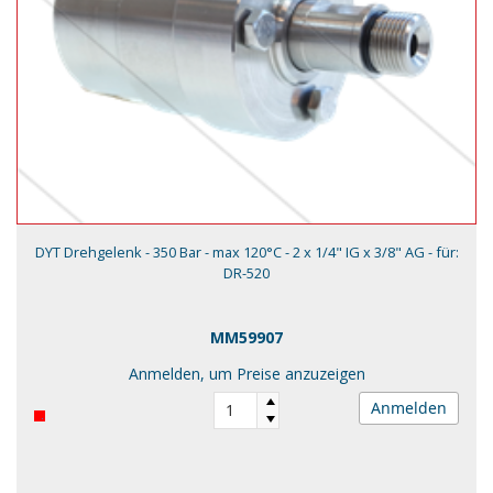
DYT Drehgelenk - 350 Bar - max 120°C - 2 x 1/4" IG x 3/8" AG - für:
DR-520
MM59907
Anmelden, um Preise anzuzeigen
Anmelden