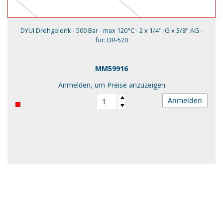
DYUI Drehgelenk - 500 Bar - max 120°C - 2 x 1/4" IG x 3/8" AG -
für: DR-520
MM59916
Anmelden, um Preise anzuzeigen
Anmelden