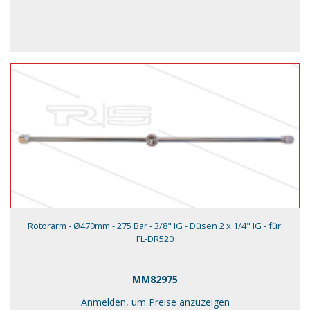
Rotorarm - Ø470mm - 275 Bar - 3/8" IG - Düsen 2 x 1/4" IG - für:
FL-DR520
MM82975
Anmelden, um Preise anzuzeigen