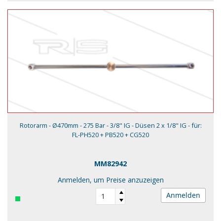
Rotorarm - Ø470mm - 275 Bar - 3/8" IG - Düsen 2 x 1/8" IG - für:
FL-PH520 + PB520 + CG520
MM82942
Anmelden, um Preise anzuzeigen
Anmelden