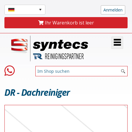
Ihr Warenkorb ist leer
DR - Dachreiniger