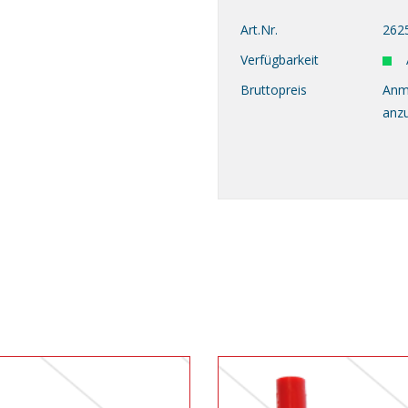
Art.Nr.
262
Verfügbarkeit
Bruttopreis
Anm
anz