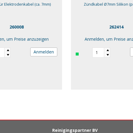
r Elektrodenkabel (ca. 7mm)
Zündkabel Ø7mm Silikon (p
260008
262414
n, um Preise anzuzeigen
Anmelden, um Preise an
Anmelden
Reinigingspartner BV