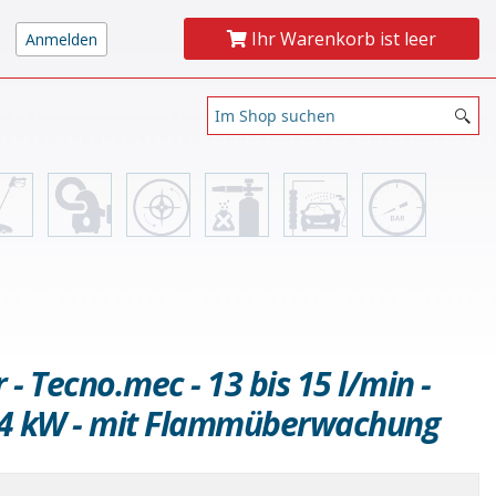
Ihr Warenkorb ist leer
 Tecno.mec - 13 bis 15 l/min -
 64 kW - mit Flammüberwachung