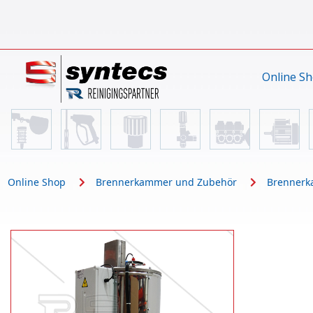
Online S
Online Shop
Brennerkammer und Zubehör
Brennerk