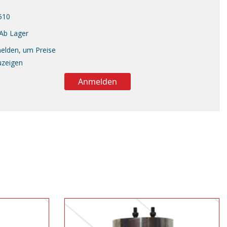
510
Ab Lager
elden, um Preise
uzeigen
Anmelden