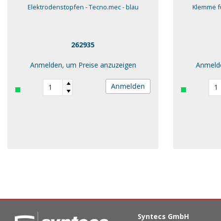
Elektrodenstopfen - Tecno.mec - blau
Klemme fü
262935
Anmelden, um Preise anzuzeigen
Anmelde
Anmelden
Syntecs GmbH