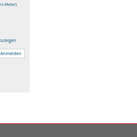
ro Meter)
zuzeigen
Anmelden