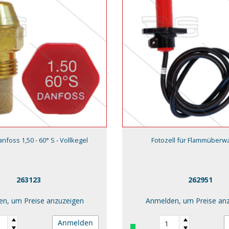
foss 1,50 - 60° S - Vollkegel
Fotozell für Flammüber
263123
262951
n, um Preise anzuzeigen
Anmelden, um Preise an
Anmelden