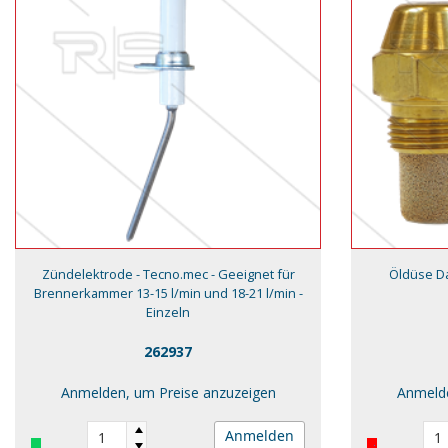
Zündelektrode - Tecno.mec - Geeignet für
Öldüse Dan
Brennerkammer 13-15 l/min und 18-21 l/min -
Einzeln
262937
Anmelden, um Preise anzuzeigen
Anmelde
Anmelden