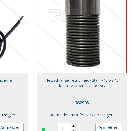
wachung
Heizschlange Tecno.mec - Stahl - 13 bis 15
l/min - 200 Bar - 2x 3/8" AG
262905
zuzeigen
Anmelden, um Preise anzuzeigen
Anmelden
Anmelden