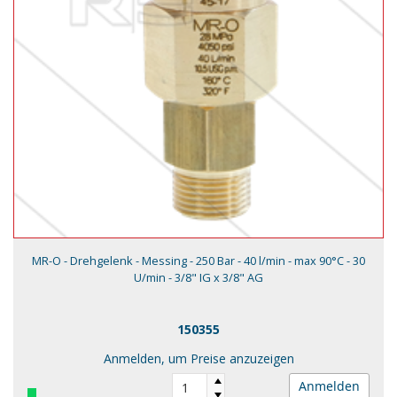
MR-O - Drehgelenk - Messing - 250 Bar - 40 l/min - max 90°C - 30
U/min - 3/8" IG x 3/8" AG
150355
Anmelden, um Preise anzuzeigen
Anmelden