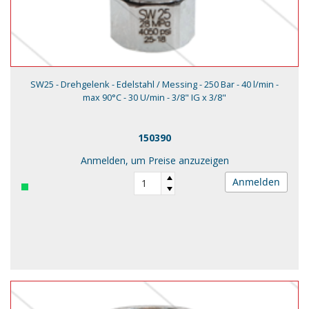
SW25 - Drehgelenk - Edelstahl / Messing - 250 Bar - 40 l/min -
max 90°C - 30 U/min - 3/8" IG x 3/8"
150390
Anmelden, um Preise anzuzeigen
Anmelden