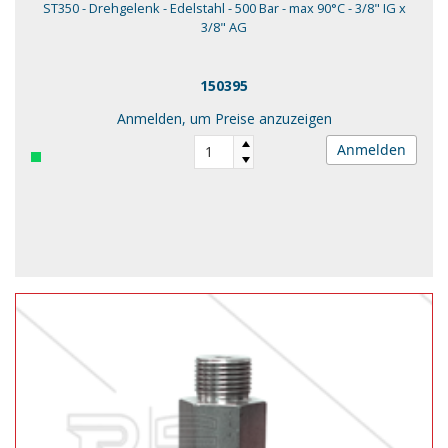
ST350 - Drehgelenk - Edelstahl - 500 Bar - max 90°C - 3/8" IG x
3/8" AG
150395
Anmelden, um Preise anzuzeigen
Anmelden