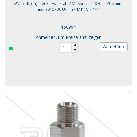
SW25 - Drehgelenk - Edelstahl / Messing - 250 Bar - 40 l/min -
max 90°C - 30 U/min - 1/4" IG x 1/4"
150391
Anmelden, um Preise anzuzeigen
Anmelden