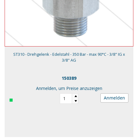
ST310 - Drehgelenk - Edelstahl - 350 Bar - max 90°C - 3/8" IG x
3/8" AG
150389
Anmelden, um Preise anzuzeigen
Anmelden