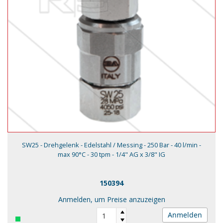
SW25 - Drehgelenk - Edelstahl / Messing - 250 Bar - 40 l/min -
max 90°C - 30 tpm - 1/4" AG x 3/8" IG
150394
Anmelden, um Preise anzuzeigen
Anmelden