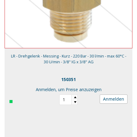
LR - Drehgelenk - Messing - Kurz - 220 Bar - 30 l/min - max 60°C -
30 U/min - 3/8" IG x 3/8" AG
150351
Anmelden, um Preise anzuzeigen
Anmelden