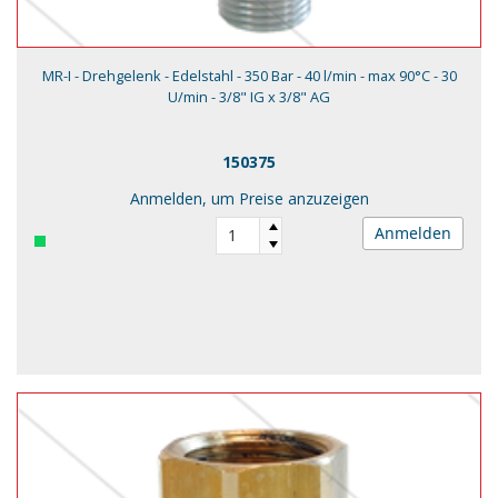
MR-I - Drehgelenk - Edelstahl - 350 Bar - 40 l/min - max 90°C - 30
U/min - 3/8" IG x 3/8" AG
150375
Anmelden, um Preise anzuzeigen
Anmelden