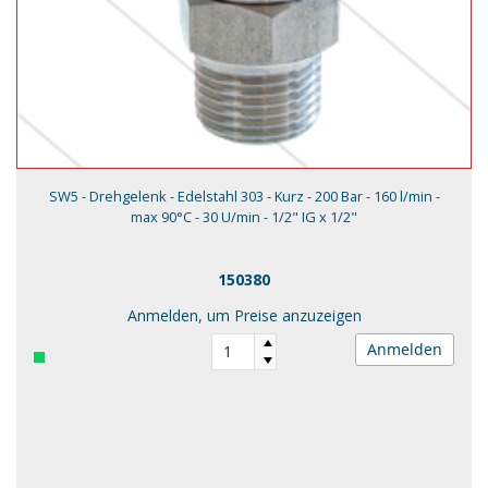
SW5 - Drehgelenk - Edelstahl 303 - Kurz - 200 Bar - 160 l/min -
max 90°C - 30 U/min - 1/2" IG x 1/2"
150380
Anmelden, um Preise anzuzeigen
Anmelden