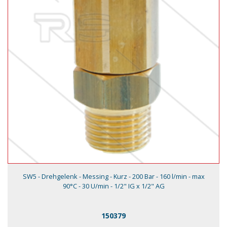
SW5 - Drehgelenk - Messing - Kurz - 200 Bar - 160 l/min - max
90°C - 30 U/min - 1/2" IG x 1/2" AG
150379