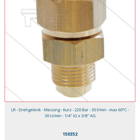
LR - Drehgelenk - Messing - Kurz - 220 Bar - 30 l/min - max 60°C -
30 U/min - 1/4" IG x 3/8" AG
150352