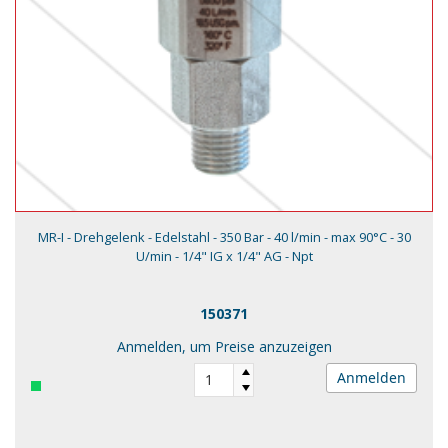
MR-I - Drehgelenk - Edelstahl - 350 Bar - 40 l/min - max 90°C - 30
U/min - 1/4" IG x 1/4" AG - Npt
150371
Anmelden, um Preise anzuzeigen
Anmelden