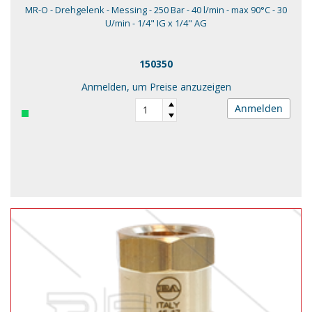
MR-O - Drehgelenk - Messing - 250 Bar - 40 l/min - max 90°C - 30
U/min - 1/4" IG x 1/4" AG
150350
Anmelden, um Preise anzuzeigen
Anmelden