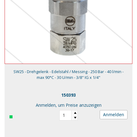
SW25 - Drehgelenk - Edelstahl / Messing - 250 Bar - 40 l/min -
max 90°C - 30 U/min - 3/8" IG x 1/4"
150393
Anmelden, um Preise anzuzeigen
Anmelden