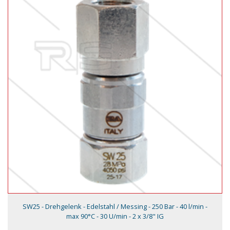
SW25 - Drehgelenk - Edelstahl / Messing - 250 Bar - 40 l/min -
max 90°C - 30 U/min - 2 x 3/8" IG