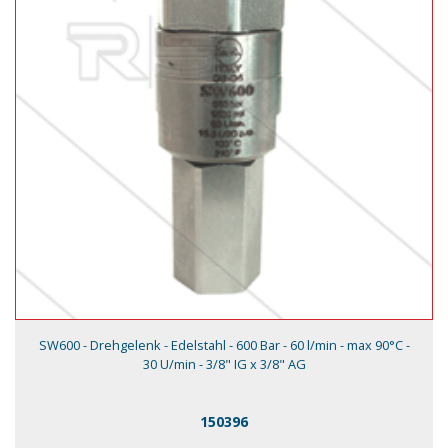
SW600 - Drehgelenk - Edelstahl - 600 Bar - 60 l/min - max 90°C -
30 U/min - 3/8" IG x 3/8" AG
150396