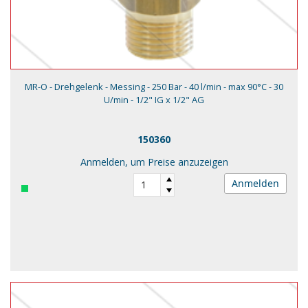
MR-O - Drehgelenk - Messing - 250 Bar - 40 l/min - max 90°C - 30
U/min - 1/2" IG x 1/2" AG
150360
Anmelden, um Preise anzuzeigen
Anmelden