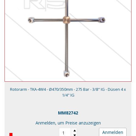
Rotorarm - TKA-4W4 - Ø470/350mm - 275 Bar - 3/8" IG - Düsen 4 x
1/4" IG
MM82742
Anmelden, um Preise anzuzeigen
Anmelden