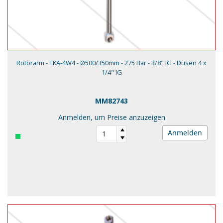
Rotorarm - TKA-4W4 - Ø500/350mm - 275 Bar - 3/8" IG - Düsen 4 x
1/4" IG
MM82743
Anmelden, um Preise anzuzeigen
Anmelden