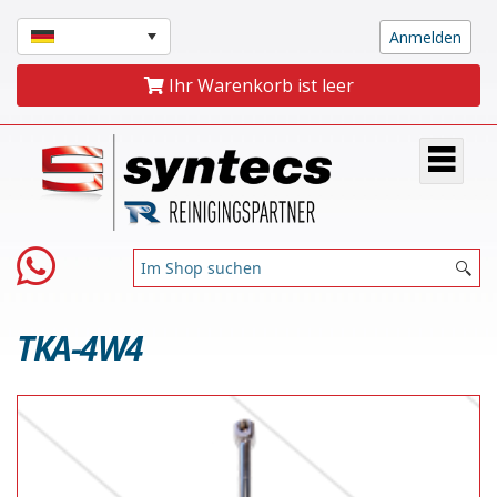
Ihr Warenkorb ist leer
TKA-4W4