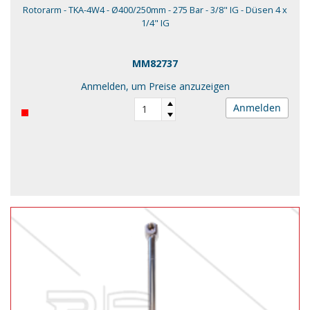
Rotorarm - TKA-4W4 - Ø400/250mm - 275 Bar - 3/8" IG - Düsen 4 x
1/4" IG
MM82737
Anmelden, um Preise anzuzeigen
Anmelden