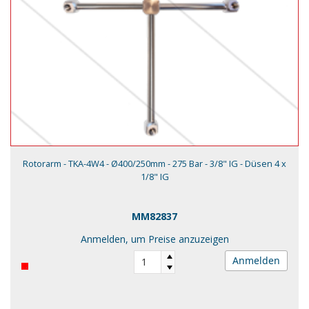
Rotorarm - TKA-4W4 - Ø400/250mm - 275 Bar - 3/8" IG - Düsen 4 x
1/8" IG
MM82837
Anmelden, um Preise anzuzeigen
Anmelden