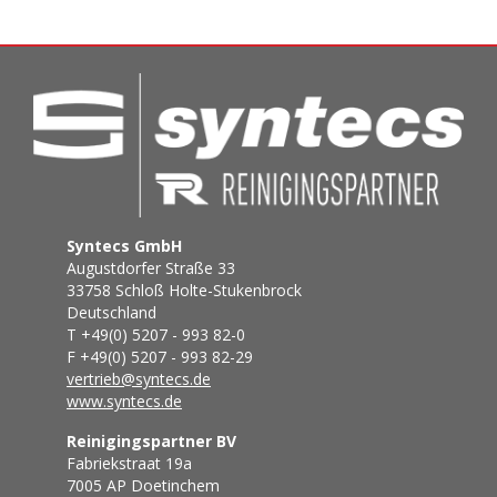
Syntecs GmbH
Augustdorfer Straße 33
33758 Schloß Holte-Stukenbrock
Deutschland
T +49(0) 5207 - 993 82-0
F +49(0) 5207 - 993 82-29
vertrieb@syntecs.de
www.syntecs.de
Reinigingspartner BV
Fabriekstraat 19a
7005 AP Doetinchem