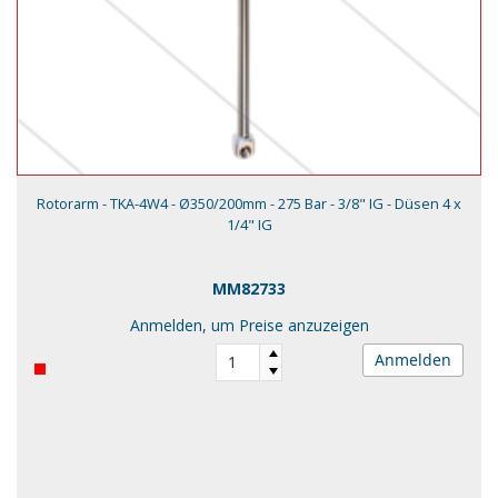
Rotorarm - TKA-4W4 - Ø350/200mm - 275 Bar - 3/8" IG - Düsen 4 x
1/4" IG
MM82733
Anmelden, um Preise anzuzeigen
Anmelden