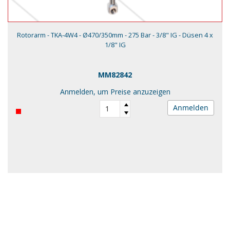
Rotorarm - TKA-4W4 - Ø470/350mm - 275 Bar - 3/8" IG - Düsen 4 x
1/8" IG
MM82842
Anmelden, um Preise anzuzeigen
Anmelden