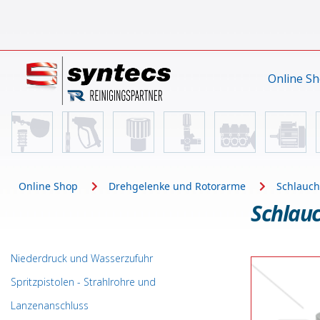
Online S
Online Shop
Drehgelenke und Rotorarme
Schlauch
Schlauc
Niederdruck und Wasserzufuhr
Spritzpistolen - Strahlrohre und
Lanzenanschluss