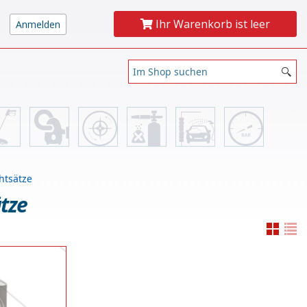
Ihr Warenkorb ist leer
htsätze
tze