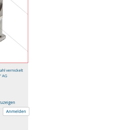
ahl vernickelt
4" AG
zuzeigen
Anmelden