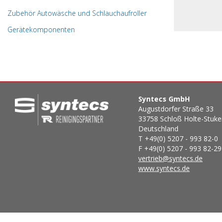
Zubehör Autowäsche und Schlauchaufroller
Gerätekomponenten
Syntecs GmbH
Augustdorfer Straße 33
33758 Schloß Holte-Stuk
Deutschland
T +49(0) 5207 - 993 82-0
F +49(0) 5207 - 993 82-29
vertrieb@syntecs.de
www.syntecs.de