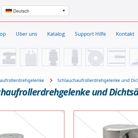
hop
Uber uns
Katalog
Support Hilfe
Kontakt
aufrollerdrehgelenke
Schlauchaufrollerdrehgelenke und Dic
haufrollerdrehgelenke und Dichtsä