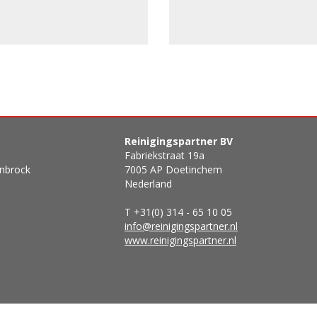
Reinigingspartner BV
Fabriekstraat 19a
enbrock
7005 AP Doetinchem
Nederland
T +31(0) 314 - 65 10 05
info@reinigingspartner.nl
www.reinigingspartner.nl
Copyright 2026 Reinigingspartner - Syntecs