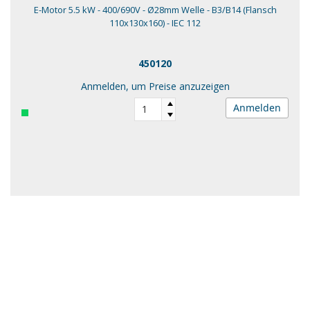
E-Motor 5.5 kW - 400/690V - Ø28mm Welle - B3/B14 (Flansch
110x130x160) - IEC 112
450120
Anmelden, um Preise anzuzeigen
Anmelden