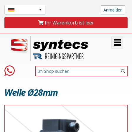
Ihr Warenkorb ist leer
Welle Ø28mm