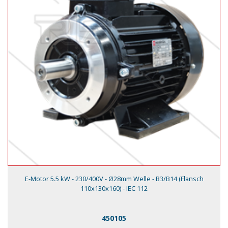
E-Motor 5.5 kW - 230/400V - Ø28mm Welle - B3/B14 (Flansch
110x130x160) - IEC 112
450105