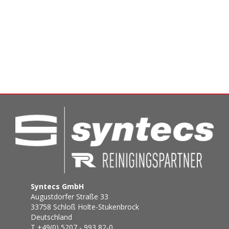
Syntecs GmbH
Augustdorfer Straße 33
33758 Schloß Holte-Stukenbrock
Deutschland
T +49(0) 5207 - 993 82-0