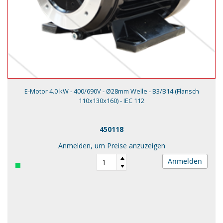
E-Motor 4.0 kW - 400/690V - Ø28mm Welle - B3/B14 (Flansch
110x130x160) - IEC 112
450118
Anmelden, um Preise anzuzeigen
Anmelden