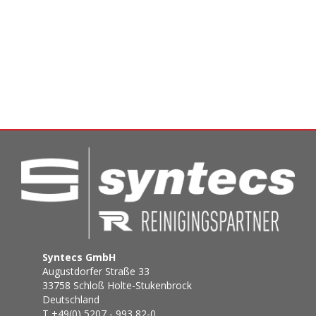
Syntecs GmbH
Augustdorfer Straße 33
33758 Schloß Holte-Stukenbrock
Deutschland
T +49(0) 5207 - 993 82-0