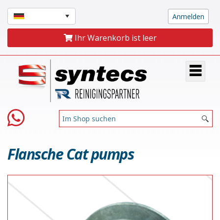
Ihr Warenkorb ist leer
Flansche Cat pumps