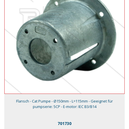
Flansch - Cat Pumpe - Ø150mm - L=115mm - Geeignet für
pumpserie: 5CP - E-motor: IEC B3/B14
701730