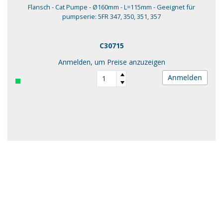
Flansch - Cat Pumpe - Ø160mm - L=115mm - Geeignet für
pumpserie: 5FR 347, 350, 351, 357
C30715
Anmelden, um Preise anzuzeigen
Anmelden