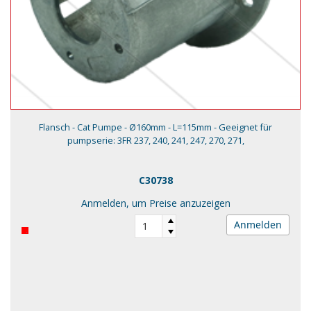
Flansch - Cat Pumpe - Ø160mm - L=115mm - Geeignet für
pumpserie: 3FR 237, 240, 241, 247, 270, 271,
C30738
Anmelden, um Preise anzuzeigen
Anmelden