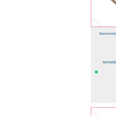
Manometer 
Anmelde