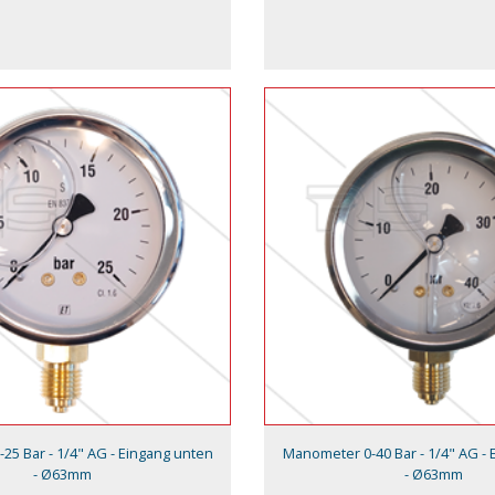
25 Bar - 1/4" AG - Eingang unten
Manometer 0-40 Bar - 1/4" AG - 
- Ø63mm
- Ø63mm