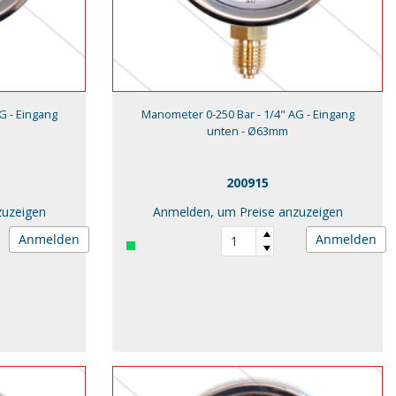
G - Eingang
Manometer 0-250 Bar - 1/4" AG - Eingang
unten - Ø63mm
200915
zuzeigen
Anmelden, um Preise anzuzeigen
Anmelden
Anmelden