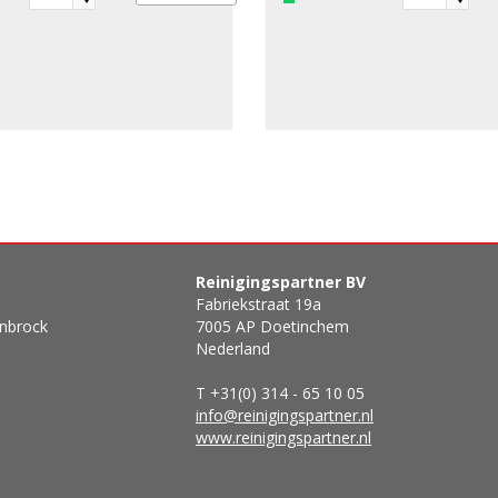
Reinigingspartner BV
Fabriekstraat 19a
enbrock
7005 AP Doetinchem
Nederland
T +31(0) 314 - 65 10 05
info@reinigingspartner.nl
www.reinigingspartner.nl