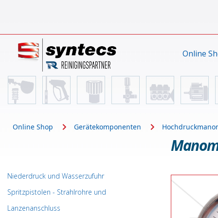
Online S
Online Shop
Gerätekomponenten
Hochdruckmano
Manomet
Niederdruck und Wasserzufuhr
Spritzpistolen - Strahlrohre und
Lanzenanschluss