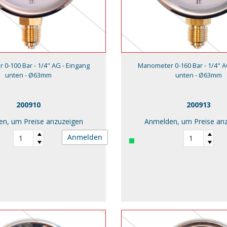
0-100 Bar - 1/4" AG - Eingang
Manometer 0-160 Bar - 1/4" A
unten - Ø63mm
unten - Ø63mm
200910
200913
n, um Preise anzuzeigen
Anmelden, um Preise an
Anmelden