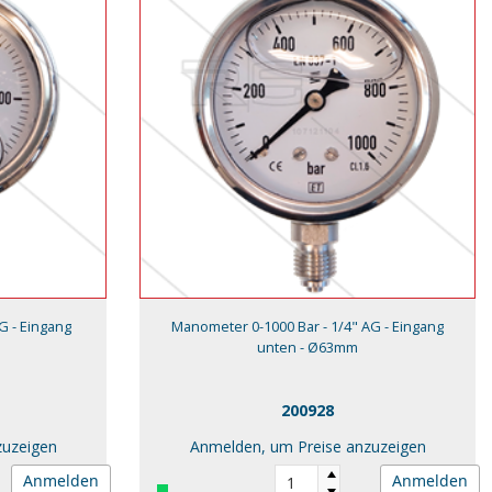
G - Eingang
Manometer 0-1000 Bar - 1/4" AG - Eingang
unten - Ø63mm
200928
zuzeigen
Anmelden, um Preise anzuzeigen
Anmelden
Anmelden