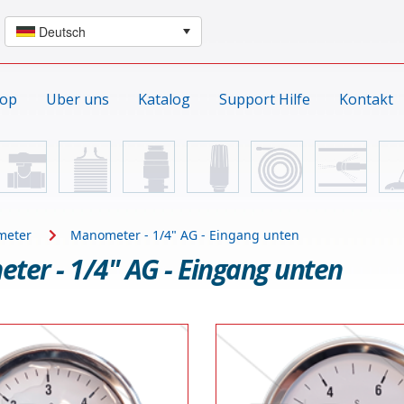
hop
Uber uns
Katalog
Support Hilfe
Kontakt
meter
Manometer - 1/4" AG - Eingang unten
er - 1/4" AG - Eingang unten