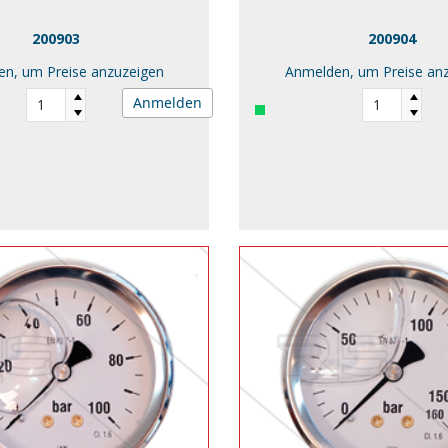
200903
200904
n, um Preise anzuzeigen
Anmelden, um Preise an
Anmelden