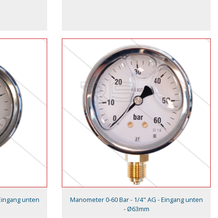
Eingang unten
Manometer 0-60 Bar - 1/4" AG - Eingang unten
- Ø63mm