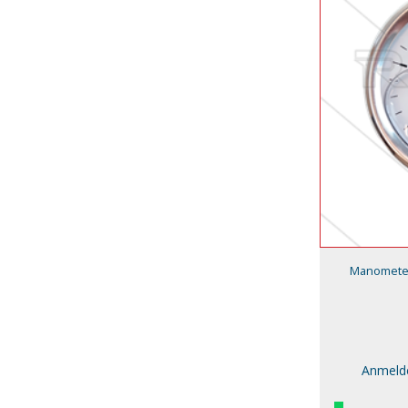
Manometer 
Anmelde