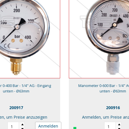
0-400 Bar - 1/4" AG - Eingang
Manometer 0-600 Bar - 1/4" A
unten - Ø63mm
unten - Ø63mm
200917
200916
n, um Preise anzuzeigen
Anmelden, um Preise an
Anmelden