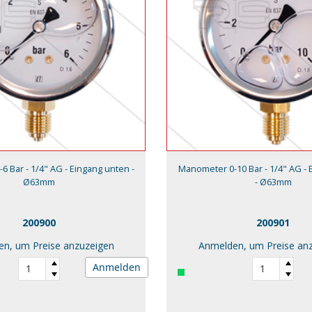
 Bar - 1/4" AG - Eingang unten -
Manometer 0-10 Bar - 1/4" AG - 
Ø63mm
- Ø63mm
200900
200901
n, um Preise anzuzeigen
Anmelden, um Preise an
Anmelden