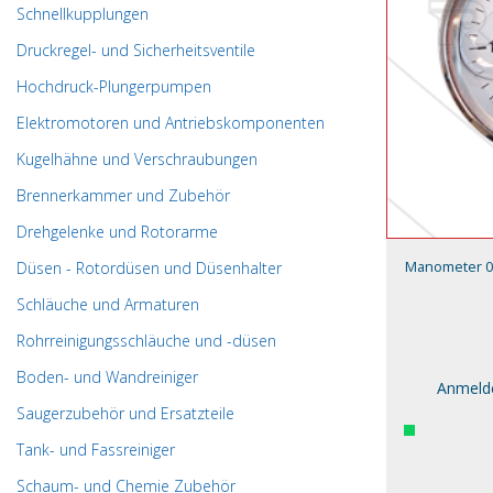
Schnellkupplungen
Druckregel- und Sicherheitsventile
Hochdruck-Plungerpumpen
Elektromotoren und Antriebskomponenten
Kugelhähne und Verschraubungen
Brennerkammer und Zubehör
Drehgelenke und Rotorarme
Manometer 0-6
Düsen - Rotordüsen und Düsenhalter
Schläuche und Armaturen
Rohrreinigungsschläuche und -düsen
Boden- und Wandreiniger
Anmelde
Saugerzubehör und Ersatzteile
Tank- und Fassreiniger
Schaum- und Chemie Zubehör