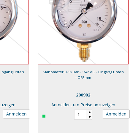
Eingang unten
Manometer 0-16 Bar - 1/4" AG - Eingang unten
- Ø63mm
200902
zuzeigen
Anmelden, um Preise anzuzeigen
Anmelden
Anmelden