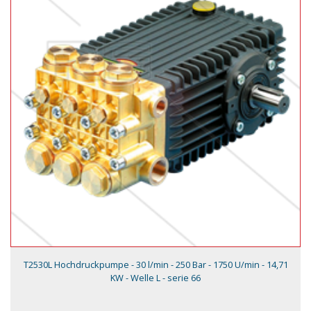
T2530L Hochdruckpumpe - 30 l/min - 250 Bar - 1750 U/min - 14,71
KW - Welle L - serie 66