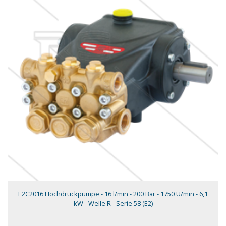
E2C2016 Hochdruckpumpe - 16 l/min - 200 Bar - 1750 U/min - 6,1
kW - Welle R - Serie 58 (E2)