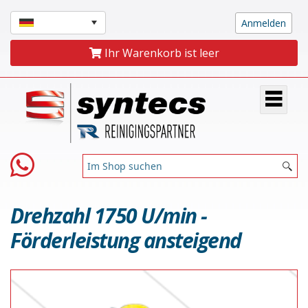
Ihr Warenkorb ist leer
Drehzahl 1750 U/min -
Förderleistung ansteigend