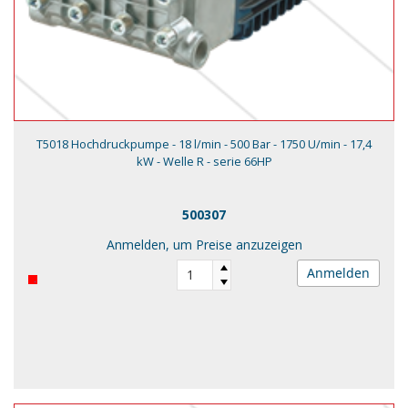
T5018 Hochdruckpumpe - 18 l/min - 500 Bar - 1750 U/min - 17,4
kW - Welle R - serie 66HP
500307
Anmelden, um Preise anzuzeigen
Anmelden