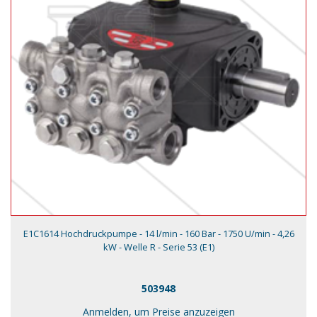
E1C1614 Hochdruckpumpe - 14 l/min - 160 Bar - 1750 U/min - 4,26
kW - Welle R - Serie 53 (E1)
503948
Anmelden, um Preise anzuzeigen