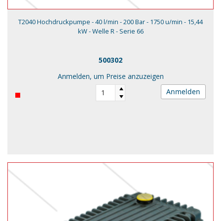
T2040 Hochdruckpumpe - 40 l/min - 200 Bar - 1750 u/min - 15,44
kW - Welle R - Serie 66
500302
Anmelden, um Preise anzuzeigen
Anmelden