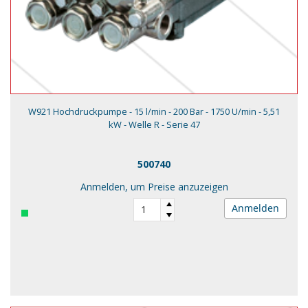
W921 Hochdruckpumpe - 15 l/min - 200 Bar - 1750 U/min - 5,51
kW - Welle R - Serie 47
500740
Anmelden, um Preise anzuzeigen
Anmelden