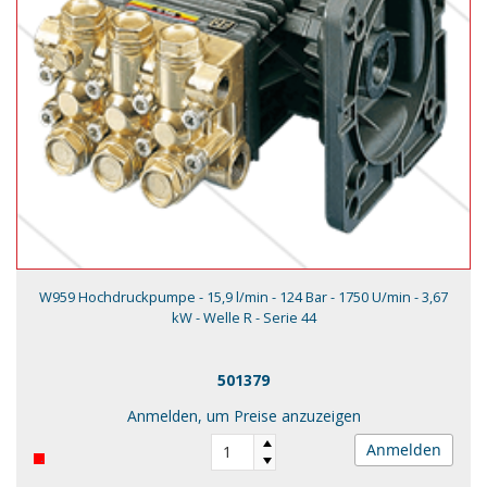
W959 Hochdruckpumpe - 15,9 l/min - 124 Bar - 1750 U/min - 3,67
kW - Welle R - Serie 44
501379
Anmelden, um Preise anzuzeigen
Anmelden