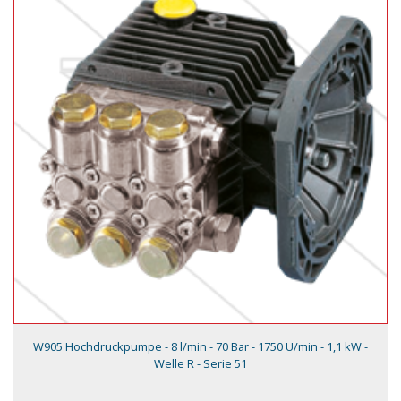
W905 Hochdruckpumpe - 8 l/min - 70 Bar - 1750 U/min - 1,1 kW -
Welle R - Serie 51