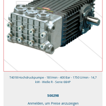
T4018 Hochdruckpumpe - 18 l/min - 400 Bar - 1750 U/min - 14,7
kW - Welle R - Serie 66HP
500298
Anmelden, um Preise anzuzeigen