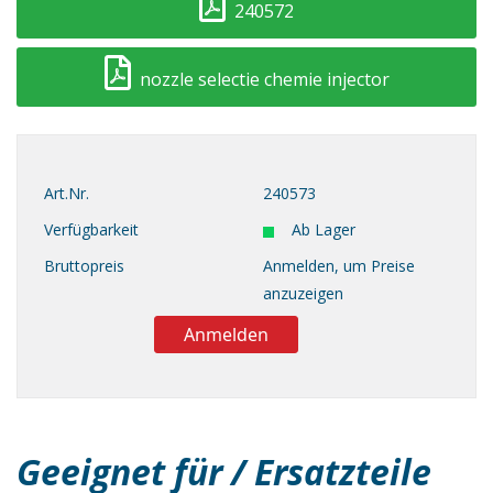
240572
nozzle selectie chemie injector
Art.Nr.
240573
Verfügbarkeit
Ab Lager
Bruttopreis
Anmelden, um Preise
anzuzeigen
Anmelden
Geeignet für / Ersatzteile