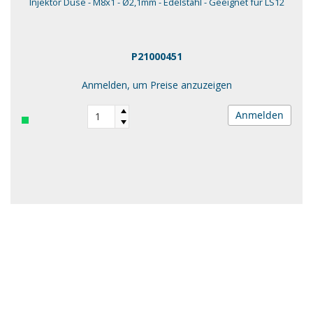
Injektor Düse - M8x1 - Ø2,1mm - Edelstahl - Geeignet für LS12
P21000451
Anmelden, um Preise anzuzeigen
Anmelden