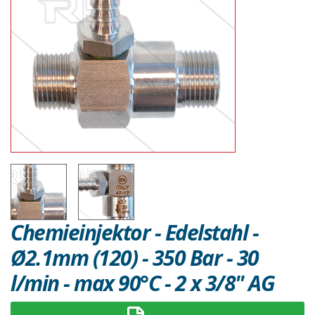
Chemieinjektor - Edelstahl -
Ø2.1mm (120) - 350 Bar - 30
l/min - max 90°C - 2 x 3/8" AG