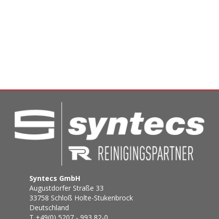
Syntecs GmbH
Augustdorfer Straße 33
33758 Schloß Holte-Stukenbrock
Deutschland
T +49(0) 5207 - 993 82-0