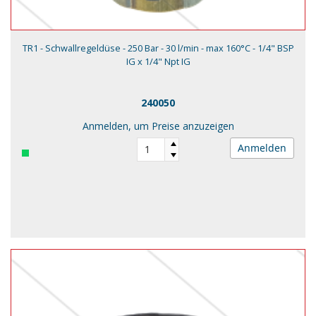
TR1 - Schwallregeldüse - 250 Bar - 30 l/min - max 160°C - 1/4" BSP
IG x 1/4" Npt IG
240050
Anmelden, um Preise anzuzeigen
Anmelden