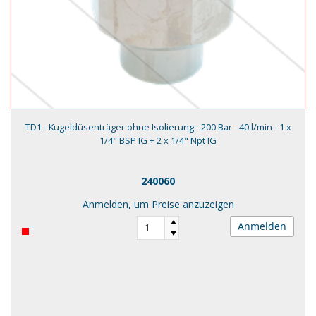
TD1 - Kugeldüsenträger ohne Isolierung - 200 Bar - 40 l/min - 1 x
1/4" BSP IG + 2 x 1/4" Npt IG
240060
Anmelden, um Preise anzuzeigen
Anmelden