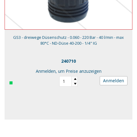
GS3 - dreiwege Düsenschutz - 0.060 - 220 Bar - 40 l/min - max
80°C - ND-Düse 40-200 - 1/4" IG
240710
Anmelden, um Preise anzuzeigen
Anmelden