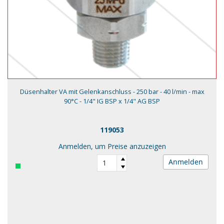
Düsenhalter VA mit Gelenkanschluss - 250 bar - 40 l/min - max
90°C - 1/4" IG BSP x 1/4" AG BSP
119053
Anmelden, um Preise anzuzeigen
Anmelden