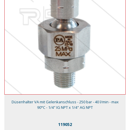
Düsenhalter VA mit Gelenkanschluss - 250 bar - 40 l/min - max
90°C - 1/4" IG NPT x 1/4" AG NPT
119052