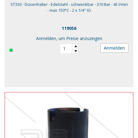
ST330 - Düsenhalter - Edelstahl - schwenkbar - 310 Bar - 45 l/min
- max 150°C - 2 x 1/4" IG
119056
Anmelden, um Preise anzuzeigen
Anmelden