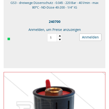
GS3 - dreiwege Düsenschutz - 0.045 - 220 Bar - 40 l/min - max
80°C - ND-Düse 40-200 - 1/4" IG
240700
Anmelden, um Preise anzuzeigen
Anmelden