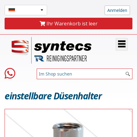
Ihr Warenkorb ist leer
einstellbare Düsenhalter