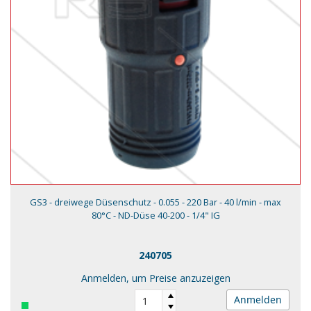
GS3 - dreiwege Düsenschutz - 0.055 - 220 Bar - 40 l/min - max
80°C - ND-Düse 40-200 - 1/4" IG
240705
Anmelden, um Preise anzuzeigen
Anmelden