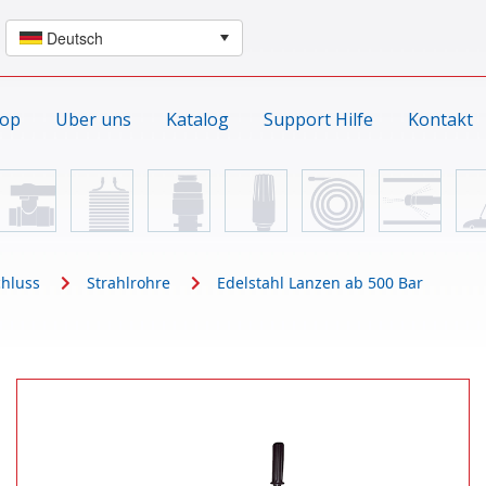
hop
Uber uns
Katalog
Support Hilfe
Kontakt
chluss
Strahlrohre
Edelstahl Lanzen ab 500 Bar