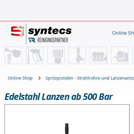
Online S
Online Shop
Spritzpistolen - Strahlrohre und Lanzenans
Edelstahl Lanzen ab 500 Bar