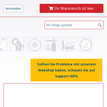
Ihr Warenkorb ist leer
Sollten Sie Probleme mit unserem
Webshop haben, schauen Sie auf
Support Hilfe