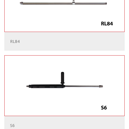
RL84
S6